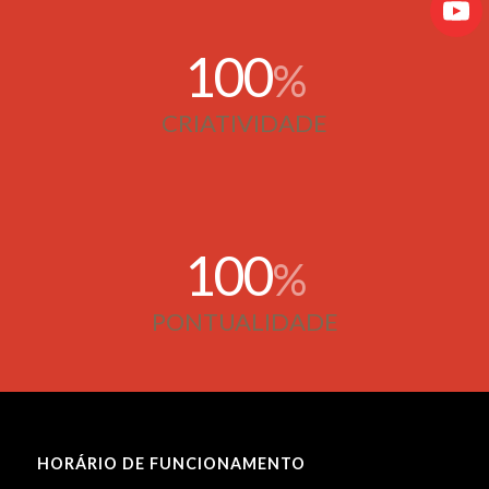
100
%
CRIATIVIDADE
100
%
PONTUALIDADE
HORÁRIO DE FUNCIONAMENTO